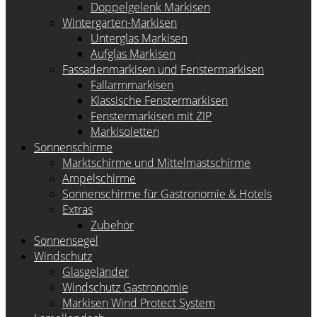
Doppelgelenk Markisen
Wintergarten-Markisen
Unterglas Markisen
Aufglas Markisen
Fassadenmarkisen und Fenstermarkisen
Fallarmmarkisen
Klassische Fenstermarkisen
Fenstermarkisen mit ZIP
Markisoletten
Sonnenschirme
Marktschirme und Mittelmastschirme
Ampelschirme
Sonnenschirme für Gastronomie & Hotels
Extras
Zubehör
Sonnensegel
Windschutz
Glasgeländer
Windschutz Gastronomie
Markisen Wind Protect System