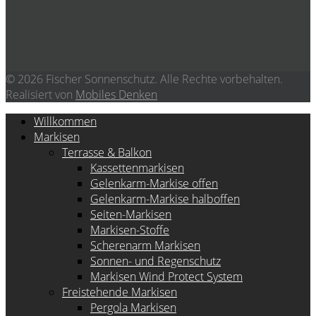
© 2026 Fischer Sonnenschutz. Alle Rechte vorbehalten.
Realisiert von
Mobiles Denken
Willkommen
Markisen
Terrasse & Balkon
Kassettenmarkisen
Gelenkarm-Markise offen
Gelenkarm-Markise halboffen
Seiten-Markisen
Markisen-Stoffe
Scherenarm Markisen
Sonnen- und Regenschutz
Markisen Wind Protect System
Freistehende Markisen
Pergola Markisen