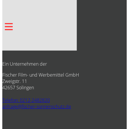
Ein Unternehmen der
Fischer Film- und Werbemittel GmbH
Zweigstr. 11
42657 Solingen
Telefon: 0212-2482820
anfrage@fischer-sonnenschutz.de