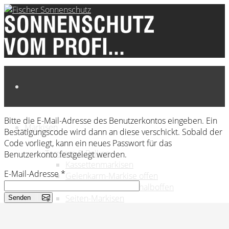
Bitte die E-Mail-Adresse des Benutzerkontos eingeben. Ein
Markisen
Bestätigungscode wird dann an diese verschickt. Sobald der
Code vorliegt, kann ein neues Passwort für das
Terrasse & Balkon
Benutzerkonto festgelegt werden.
Kassettenmarkisen
E-Mail-Adresse
*
Gelenkarm-Markise offen
Gelenkarm-Markise halboffen
Seiten-Markisen
Senden
Markisen-Stoffe
Scherenarm Markisen