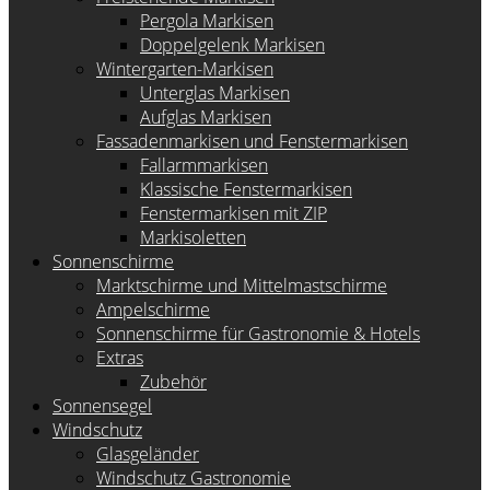
Pergola Markisen
Doppelgelenk Markisen
Wintergarten-Markisen
Unterglas Markisen
Aufglas Markisen
Fassadenmarkisen und Fenstermarkisen
Fallarmmarkisen
Klassische Fenstermarkisen
Fenstermarkisen mit ZIP
Markisoletten
Sonnenschirme
Marktschirme und Mittelmastschirme
Ampelschirme
Sonnenschirme für Gastronomie & Hotels
Extras
Zubehör
Sonnensegel
Windschutz
Glasgeländer
Windschutz Gastronomie