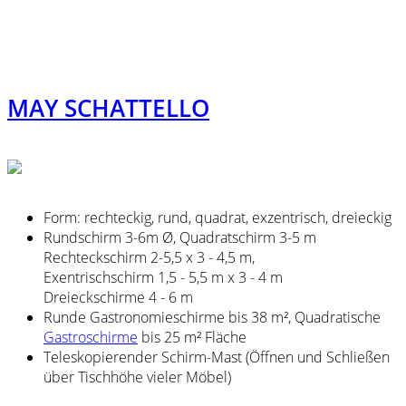
MAY SCHATTELLO
Form: rechteckig, rund, quadrat, exzentrisch, dreieckig
Rundschirm 3-6m Ø, Quadratschirm 3-5 m
Rechteckschirm 2-5,5 x 3 - 4,5 m,
Exentrischschirm 1,5 - 5,5 m x 3 - 4 m
Dreieckschirme 4 - 6 m
Runde Gastronomieschirme bis 38 m², Quadratische
Gastroschirme
bis 25 m² Fläche
Teleskopierender Schirm-Mast (Öffnen und Schließen
über Tischhöhe vieler Möbel)