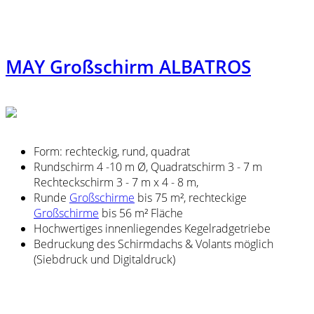
MAY Großschirm ALBATROS
Form: rechteckig, rund, quadrat
Rundschirm 4 -10 m Ø, Quadratschirm 3 - 7 m
Rechteckschirm 3 - 7 m x 4 - 8 m,
Runde
Großschirme
bis 75 m², rechteckige
Großschirme
bis 56 m² Fläche
Hochwertiges innenliegendes Kegelradgetriebe
Bedruckung des Schirmdachs & Volants möglich
(Siebdruck und Digitaldruck)