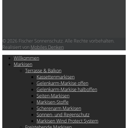
© 2026 Fischer Sonnenschutz. Alle Rechte vorbehalten.
Realisiert von
Mobiles Denken
Willkommen
Markisen
Terrasse & Balkon
Kassettenmarkisen
Gelenkarm-Markise offen
Gelenkarm-Markise halboffen
Seiten-Markisen
Markisen-Stoffe
Scherenarm Markisen
Sonnen- und Regenschutz
Markisen Wind Protect System
Freistehende Markisen