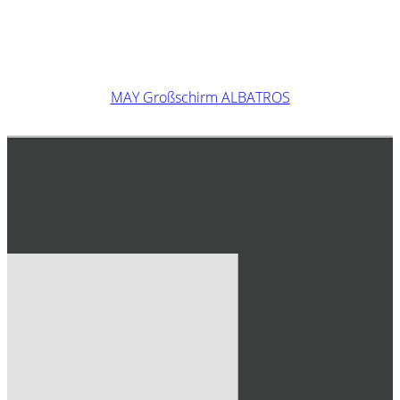
MAY Großschirm ALBATROS